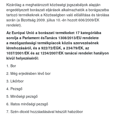
Kizárólag a meghatározott közösségi jogszabályok alapján
engedélyezett borászati eljárások alkalmazhatók a borágazatba
tartozó termékeknek a Közösségben való előállítása és tárolása
során (a Bizottság 2009. július 10.-én hozott 606/2009/EK
rendelet).
Az Európai Unió a borászati termékeket 17 kategóriába
sorolja a Parlament ésTanács 1308/2013/EU rendelete
a
mezőgazdasági termékpiacok közös szervezésének
létrehozásáról, és a 922/72/EGK, a 234/79/EK, az
1037/2001/EK és az 1234/2007/EK tanácsi rendelet hatályon
kívül helyezéséről
:
1. Bor
2. Még erjedésben lévő bor
3. Likőrbor
4. Pezsgő
5. Minőségi pezsgő
6. Illatos minőségi pezsgő
7. Szén-dioxid hozzáadásával készült habzóbor