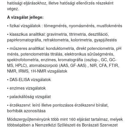
hatósági eljárásokhoz, illetve hatósági ellenőrzés részeként
végez.
A vizsgálat jellege:
• fizikai vizsgálatok : tömegmérés, nyomásmérés, mustfokmérés
• klasszikus analitikai:
gravimetria, titrimetria, desztilláció,
papirkromatográfia, refraktometria, kolorimetria, gyapjúfestés
• műszeres analitikai: konduktometria, direkt potenciometria, pH
mérés,
potenciometriás titrálás, elektronikus sűrűségmérés,
spektrofotometria, enzimes,
kromatográfia (oszlop-, GC, GC-
MS,
HPLC
), atomabszorpció (AAS, GF-AAS) , NIR, CFA, FTIR,
NMR, IRMS, 1H-NMR vizsgálatok
• DAS-ELISA vizsgálatok
• enzimes vizsgálatok
• palackállóság vizsgálat
• érzékszervi: leíró illetve pontozásos érzékszervi bírálat,
borhibák azonosítása
Módszergyűjteményünk több mint 160 eljárást tartalmaz, melyek
többségében a Nemzetközi Szőlészeti és Borászati Szervezet