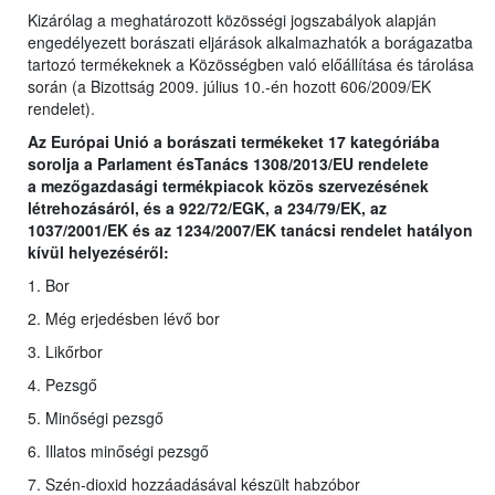
Kizárólag a meghatározott közösségi jogszabályok alapján
engedélyezett borászati eljárások alkalmazhatók a borágazatba
tartozó termékeknek a Közösségben való előállítása és tárolása
során (a Bizottság 2009. július 10.-én hozott 606/2009/EK
rendelet).
Az Európai Unió a borászati termékeket 17 kategóriába
sorolja a Parlament ésTanács 1308/2013/EU rendelete
a
mezőgazdasági termékpiacok közös szervezésének
létrehozásáról, és a 922/72/EGK, a 234/79/EK, az
1037/2001/EK és az 1234/2007/EK tanácsi rendelet hatályon
kívül helyezéséről
:
1. Bor
2. Még erjedésben lévő bor
3. Likőrbor
4. Pezsgő
5. Minőségi pezsgő
6. Illatos minőségi pezsgő
7. Szén-dioxid hozzáadásával készült habzóbor