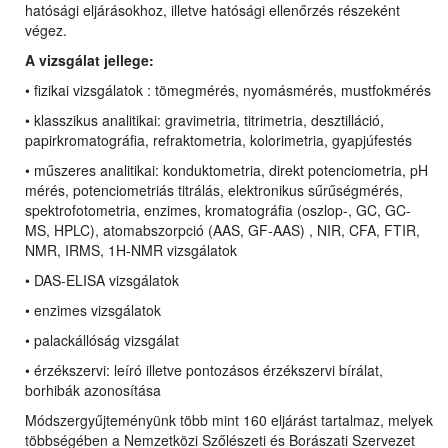
hatósági eljárásokhoz, illetve hatósági ellenőrzés részeként
végez.
A vizsgálat jellege:
• fizikai vizsgálatok : tömegmérés, nyomásmérés, mustfokmérés
• klasszikus analitikai:
gravimetria, titrimetria, desztilláció,
papirkromatográfia, refraktometria, kolorimetria, gyapjúfestés
• műszeres analitikai: konduktometria, direkt potenciometria, pH
mérés,
potenciometriás titrálás, elektronikus sűrűségmérés,
spektrofotometria, enzimes,
kromatográfia (oszlop-, GC, GC-
MS,
HPLC
), atomabszorpció (AAS, GF-AAS) , NIR, CFA, FTIR,
NMR, IRMS, 1H-NMR vizsgálatok
• DAS-ELISA vizsgálatok
• enzimes vizsgálatok
• palackállóság vizsgálat
• érzékszervi: leíró illetve pontozásos érzékszervi bírálat,
borhibák azonosítása
Módszergyűjteményünk több mint 160 eljárást tartalmaz, melyek
többségében a Nemzetközi Szőlészeti és Borászati Szervezet