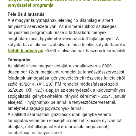
tenyésztési programja
.
Felelős állattartás
A 9 magyar kutyafajtának jelenleg 12 államilag elismert
tenyésztő szervezete van. Az elismerésükhöz szükséges
tenyésztési programjuk része a tartási körülmények
meghatározása, figyelembe véve az adott fajta igényeit. A
kutyatartás általános szabályairól és a felelős kutyatartásról a
Nébih kiadványai
között is olvashatóak hasznos információk.
Támogatás
Az alábbi kilenc magyar ebfajtára vonatkozóan a 2020.
december 12-én megjelent rendelet (a tenyésztésszervezési
feladatok támogatása igénybevételének részletes feltételeiről
szóló 43/2014. (XII. 29.) FM rendelet módosításáról szóló
62/2020. (XII. 12.)) alapján az ebtenyésztők a kedvezményes
szolgáltatás igénybevételére irányuló kérelmet – 2021. január
elsejétől - nyújthatnak be annál a tenyésztőszervezetnél,
amelynél a tagsági jogviszonyuk fennáll.
A kiállított származási igazolások után igénybe vehető
támogatás vélhetően elősegíti a nemzeti kinccsé nyilvánított
ebfajták, mint állatgenetikai erőforrások megőrzését,
fenntartását és tenyésztését.