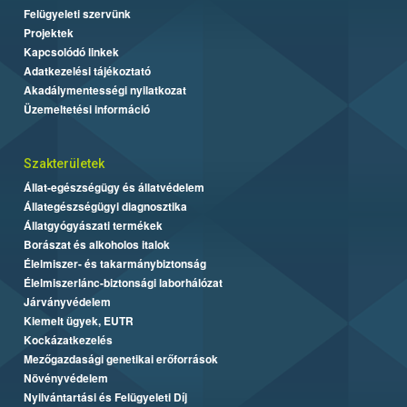
Felügyeleti szervünk
Projektek
Kapcsolódó linkek
Adatkezelési tájékoztató
Akadálymentességi nyilatkozat
Üzemeltetési információ
Szakterületek
Állat-egészségügy és állatvédelem
Állategészségügyi diagnosztika
Állatgyógyászati termékek
Borászat és alkoholos italok
Élelmiszer- és takarmánybiztonság
Élelmiszerlánc-biztonsági laborhálózat
Járványvédelem
Kiemelt ügyek, EUTR
Kockázatkezelés
Mezőgazdasági genetikai erőforrások
Növényvédelem
Nyilvántartási és Felügyeleti Díj