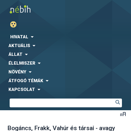
HIVATAL
AKTUÁLIS
ÁLLAT
ÉLELMISZER
NÖVÉNY
ÁTFOGÓ TÉMÁK
KAPCSOLAT
Bogáncs, Frakk, Vahúr és társai - avagy