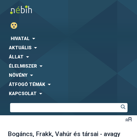
HIVATAL
AKTUÁLIS
ÁLLAT
ÉLELMISZER
NÖVÉNY
ÁTFOGÓ TÉMÁK
KAPCSOLAT
Bogáncs, Frakk, Vahúr és társai - avagy