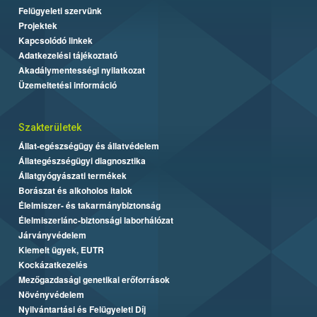
Felügyeleti szervünk
Projektek
Kapcsolódó linkek
Adatkezelési tájékoztató
Akadálymentességi nyilatkozat
Üzemeltetési információ
Szakterületek
Állat-egészségügy és állatvédelem
Állategészségügyi diagnosztika
Állatgyógyászati termékek
Borászat és alkoholos italok
Élelmiszer- és takarmánybiztonság
Élelmiszerlánc-biztonsági laborhálózat
Járványvédelem
Kiemelt ügyek, EUTR
Kockázatkezelés
Mezőgazdasági genetikai erőforrások
Növényvédelem
Nyilvántartási és Felügyeleti Díj