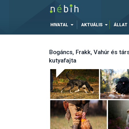
HIVATAL
AKTUÁLIS
ÁLLAT
Bogáncs, Frakk, Vahúr és tár
kutyafajta