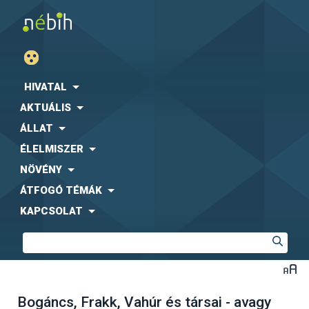
HIVATAL
AKTUÁLIS
ÁLLAT
ÉLELMISZER
NÖVÉNY
ÁTFOGÓ TÉMÁK
KAPCSOLAT
Bogáncs, Frakk, Vahúr és társai - avagy