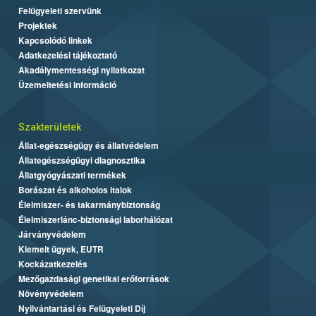
Felügyeleti szervünk
Projektek
Kapcsolódó linkek
Adatkezelési tájékoztató
Akadálymentességi nyilatkozat
Üzemeltetési információ
Szakterületek
Állat-egészségügy és állatvédelem
Állategészségügyi diagnosztika
Állatgyógyászati termékek
Borászat és alkoholos italok
Élelmiszer- és takarmánybiztonság
Élelmiszerlánc-biztonsági laborhálózat
Járványvédelem
Kiemelt ügyek, EUTR
Kockázatkezelés
Mezőgazdasági genetikai erőforrások
Növényvédelem
Nyilvántartási és Felügyeleti Díj