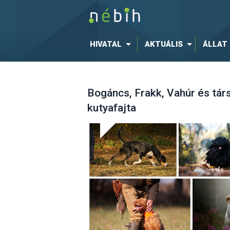
HIVATAL
AKTUÁLIS
ÁLLAT
Bogáncs, Frakk, Vahúr és tár
kutyafajta