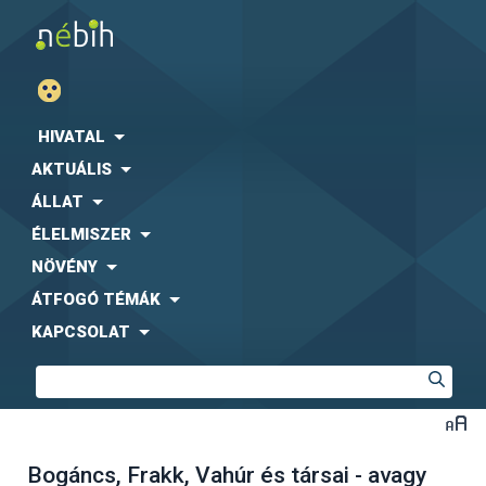
HIVATAL
AKTUÁLIS
ÁLLAT
ÉLELMISZER
NÖVÉNY
ÁTFOGÓ TÉMÁK
KAPCSOLAT
Bogáncs, Frakk, Vahúr és társai - avagy