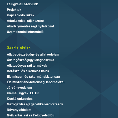
Felügyeleti szervünk
Projektek
Kapcsolódó linkek
Adatkezelési tájékoztató
Akadálymentességi nyilatkozat
Üzemeltetési információ
Szakterületek
Állat-egészségügy és állatvédelem
Állategészségügyi diagnosztika
Állatgyógyászati termékek
Borászat és alkoholos italok
Élelmiszer- és takarmánybiztonság
Élelmiszerlánc-biztonsági laborhálózat
Járványvédelem
Kiemelt ügyek, EUTR
Kockázatkezelés
Mezőgazdasági genetikai erőforrások
Növényvédelem
Nyilvántartási és Felügyeleti Díj