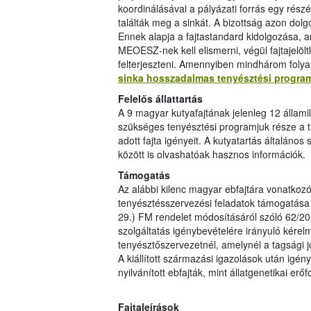
koordinálásával a pályázati forrás egy részét
találták meg a sinkát. A bizottság azon dolgo
Ennek alapja a fajtastandard kidolgozása, am
MEOESZ-nek kell elismerni, végül fajtajelöl
felterjeszteni. Amennyiben mindhárom folya
sinka hosszadalmas tenyésztési progra
Felelős állattartás
A 9 magyar kutyafajtának jelenleg 12 állami
szükséges tenyésztési programjuk része a 
adott fajta igényeit. A kutyatartás általános 
között is olvashatóak hasznos információk.
Támogatás
Az alábbi kilenc magyar ebfajtára vonatkoz
tenyésztésszervezési feladatok támogatása i
29.) FM rendelet módosításáról szóló 62/20
szolgáltatás igénybevételére irányuló kérelm
tenyésztőszervezetnél, amelynél a tagsági j
A kiállított származási igazolások után igé
nyilvánított ebfajták, mint állatgenetikai e
Fajtaleírások