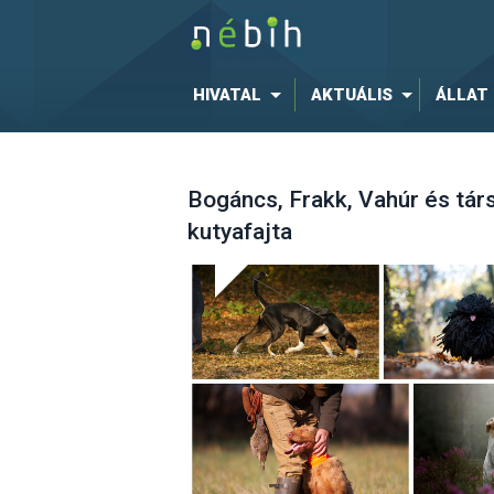
HIVATAL
AKTUÁLIS
ÁLLAT
Bogáncs, Frakk, Vahúr és tár
kutyafajta