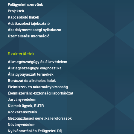
Felügyeleti szervünk
Projektek
Kapcsolódó linkek
Adatkezelési tájékoztató
Akadálymentességi nyilatkozat
Üzemeltetési információ
Szakterületek
Állat-egészségügy és állatvédelem
Állategészségügyi diagnosztika
Állatgyógyászati termékek
Borászat és alkoholos italok
Élelmiszer- és takarmánybiztonság
Élelmiszerlánc-biztonsági laborhálózat
Járványvédelem
Kiemelt ügyek, EUTR
Kockázatkezelés
Mezőgazdasági genetikai erőforrások
Növényvédelem
Nyilvántartási és Felügyeleti Díj