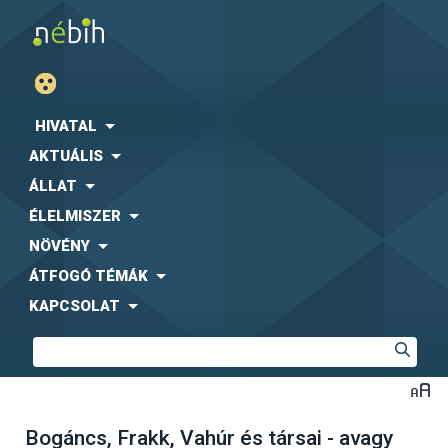
HIVATAL
AKTUÁLIS
ÁLLAT
ÉLELMISZER
NÖVÉNY
ÁTFOGÓ TÉMÁK
KAPCSOLAT
Bogáncs, Frakk, Vahúr és társai - avagy