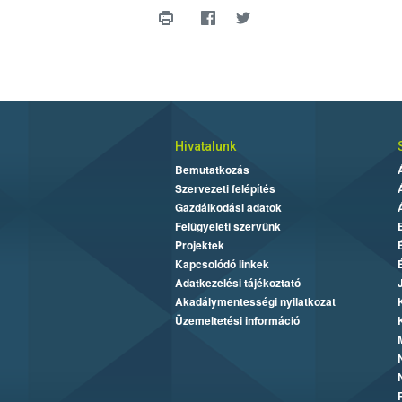
Hivatalunk
Bemutatkozás
Szervezeti felépítés
Gazdálkodási adatok
Felügyeleti szervünk
Projektek
Kapcsolódó linkek
Adatkezelési tájékoztató
Akadálymentességi nyilatkozat
Üzemeltetési információ