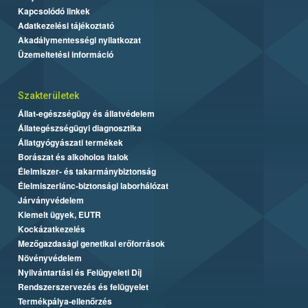
Kapcsolódó linkek
Adatkezelési tájékoztató
Akadálymentességi nyilatkozat
Üzemeltetési információ
Szakterületek
Állat-egészségügy és állatvédelem
Állategészségügyi diagnosztika
Állatgyógyászati termékek
Borászat és alkoholos italok
Élelmiszer- és takarmánybiztonság
Élelmiszerlánc-biztonsági laborhálózat
Járványvédelem
Kiemelt ügyek, EUTR
Kockázatkezelés
Mezőgazdasági genetikai erőforrások
Növényvédelem
Nyilvántartási és Felügyeleti Díj
Rendszerszervezés és felügyelet
Termékpálya-ellenőrzés