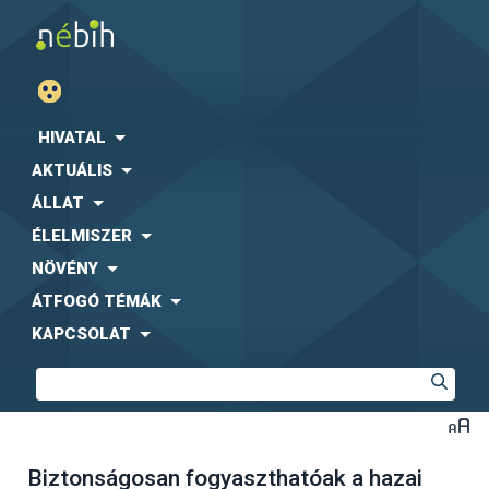
HIVATAL
AKTUÁLIS
ÁLLAT
ÉLELMISZER
NÖVÉNY
ÁTFOGÓ TÉMÁK
KAPCSOLAT
Biztonságosan fogyaszthatóak a hazai