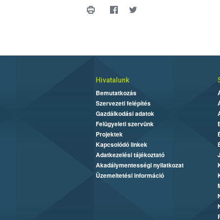
Hivatalunk
Bemutatkozás
Szervezeti felépítés
Gazdálkodási adatok
Felügyeleti szervünk
Projektek
Kapcsolódó linkek
Adatkezelési tájékoztató
Akadálymentességi nyilatkozat
Üzemeltetési információ