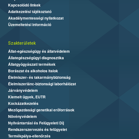
Kapcsolódó linkek
Adatkezelési tájékoztató
Akadálymentességi nyilatkozat
Üzemeltetési információ
Szakterületek
Állat-egészségügy és állatvédelem
Állategészségügyi diagnosztika
Állatgyógyászati termékek
Borászat és alkoholos italok
Élelmiszer- és takarmánybiztonság
Élelmiszerlánc-biztonsági laborhálózat
Járványvédelem
Kiemelt ügyek, EUTR
Kockázatkezelés
Mezőgazdasági genetikai erőforrások
Növényvédelem
Nyilvántartási és Felügyeleti Díj
Rendszerszervezés és felügyelet
Termékpálya-ellenőrzés