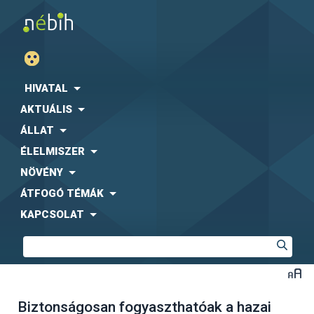
HIVATAL
AKTUÁLIS
ÁLLAT
ÉLELMISZER
NÖVÉNY
ÁTFOGÓ TÉMÁK
KAPCSOLAT
Biztonságosan fogyaszthatóak a hazai