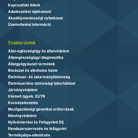
Kapcsolódó linkek
Adatkezelési tájékoztató
Akadálymentességi nyilatkozat
Üzemeltetési információ
Szakterületek
Állat-egészségügy és állatvédelem
Állategészségügyi diagnosztika
Állatgyógyászati termékek
Borászat és alkoholos italok
Élelmiszer- és takarmánybiztonság
Élelmiszerlánc-biztonsági laborhálózat
Járványvédelem
Kiemelt ügyek, EUTR
Kockázatkezelés
Mezőgazdasági genetikai erőforrások
Növényvédelem
Nyilvántartási és Felügyeleti Díj
Rendszerszervezés és felügyelet
Termékpálya-ellenőrzés