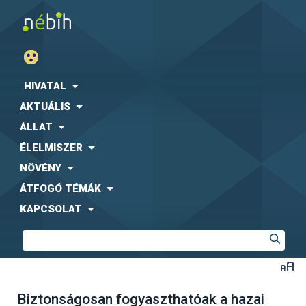
HIVATAL
AKTUÁLIS
ÁLLAT
ÉLELMISZER
NÖVÉNY
ÁTFOGÓ TÉMÁK
KAPCSOLAT
Biztonságosan fogyaszthatóak a hazai