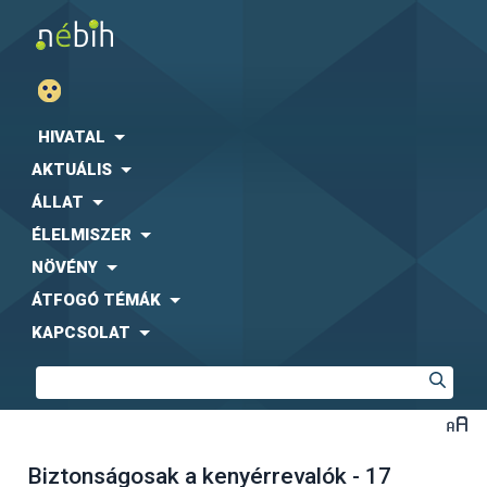
HIVATAL
AKTUÁLIS
ÁLLAT
ÉLELMISZER
NÖVÉNY
ÁTFOGÓ TÉMÁK
KAPCSOLAT
Biztonságosak a kenyérrevalók - 17