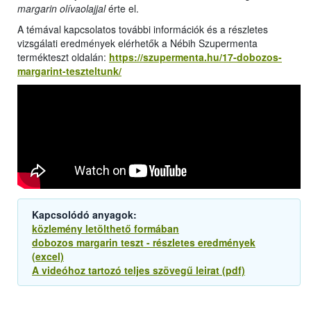
margarin olívaolajjal
érte el.
A témával kapcsolatos további információk és a részletes
vizsgálati eredmények elérhetők a Nébih Szupermenta
termékteszt oldalán:
https://szupermenta.hu/17-dobozos-
margarint-teszteltunk/
Kapcsolódó anyagok:
közlemény letölthető formában
dobozos margarin teszt - részletes eredmények
(excel)
A videóhoz tartozó teljes szövegű leirat (pdf)