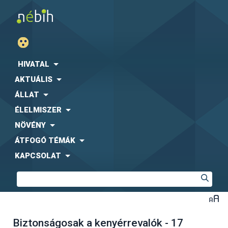
HIVATAL
AKTUÁLIS
ÁLLAT
ÉLELMISZER
NÖVÉNY
ÁTFOGÓ TÉMÁK
KAPCSOLAT
Biztonságosak a kenyérrevalók - 17