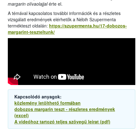
margarin olívaolajjal
érte el.
A témával kapcsolatos további információk és a részletes
vizsgálati eredmények elérhetők a Nébih Szupermenta
termékteszt oldalán:
https://szupermenta.hu/17-dobozos-
margarint-teszteltunk/
Kapcsolódó anyagok:
közlemény letölthető formában
dobozos margarin teszt - részletes eredmények
(excel)
A videóhoz tartozó teljes szövegű leirat (pdf)