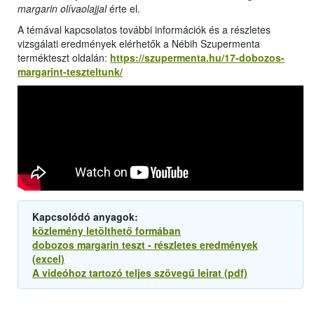
margarin olívaolajjal
érte el.
A témával kapcsolatos további információk és a részletes
vizsgálati eredmények elérhetők a Nébih Szupermenta
termékteszt oldalán:
https://szupermenta.hu/17-dobozos-
margarint-teszteltunk/
Kapcsolódó anyagok:
közlemény letölthető formában
dobozos margarin teszt - részletes eredmények
(excel)
A videóhoz tartozó teljes szövegű leirat (pdf)