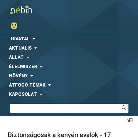
HIVATAL
AKTUÁLIS
ÁLLAT
ÉLELMISZER
NÖVÉNY
ÁTFOGÓ TÉMÁK
KAPCSOLAT
Biztonságosak a kenyérrevalók - 17