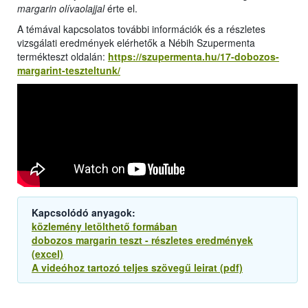
margarin olívaolajjal
érte el.
A témával kapcsolatos további információk és a részletes
vizsgálati eredmények elérhetők a Nébih Szupermenta
termékteszt oldalán:
https://szupermenta.hu/17-dobozos-
margarint-teszteltunk/
Kapcsolódó anyagok:
közlemény letölthető formában
dobozos margarin teszt - részletes eredmények
(excel)
A videóhoz tartozó teljes szövegű leirat (pdf)