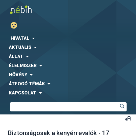
HIVATAL
AKTUÁLIS
ÁLLAT
ÉLELMISZER
NÖVÉNY
ÁTFOGÓ TÉMÁK
KAPCSOLAT
Biztonságosak a kenyérrevalók - 17