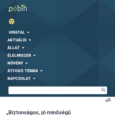
HIVATAL
AKTUÁLIS
ÁLLAT
ÉLELMISZER
NÖVÉNY
ÁTFOGÓ TÉMÁK
KAPCSOLAT
„Biztonságos, jó minőségű