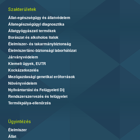
Szakterületek
Állat-egészségügy és állatvédelem
Állategészségügyi diagnosztika
Állatgyógyászati termékek
Borászat és alkoholos italok
Élelmiszer- és takarmánybiztonság
Élelmiszerlánc-biztonsági laborhálózat
Járványvédelem
Kiemelt ügyek, EUTR
Kockázatkezelés
Mezőgazdasági genetikai erőforrások
Növényvédelem
Nyilvántartási és Felügyeleti Díj
Rendszerszervezés és felügyelet
Termékpálya-ellenőrzés
Ügyintézés
Élelmiszer
Állat