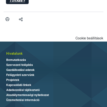
TOVÁBB >
Cookie beállítások
Hivatalunk
Bemutatkozás
Szervezeti felépítés
Gazdálkodási adatok
Felügyeleti szervünk
Projektek
Kapcsolódó linkek
Adatkezelési tájékoztató
Akadálymentességi nyilatkozat
Üzemeltetési információ