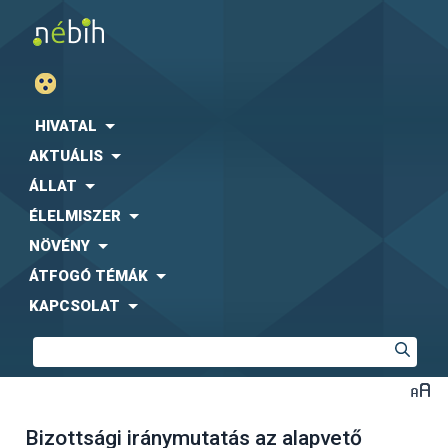
HIVATAL
AKTUÁLIS
ÁLLAT
ÉLELMISZER
NÖVÉNY
ÁTFOGÓ TÉMÁK
KAPCSOLAT
Bizottsági iránymutatás az alapvető