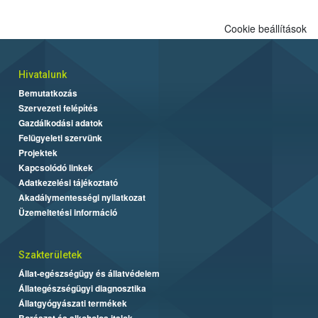
Cookie beállítások
Hivatalunk
Bemutatkozás
Szervezeti felépítés
Gazdálkodási adatok
Felügyeleti szervünk
Projektek
Kapcsolódó linkek
Adatkezelési tájékoztató
Akadálymentességi nyilatkozat
Üzemeltetési információ
Szakterületek
Állat-egészségügy és állatvédelem
Állategészségügyi diagnosztika
Állatgyógyászati termékek
Borászat és alkoholos italok