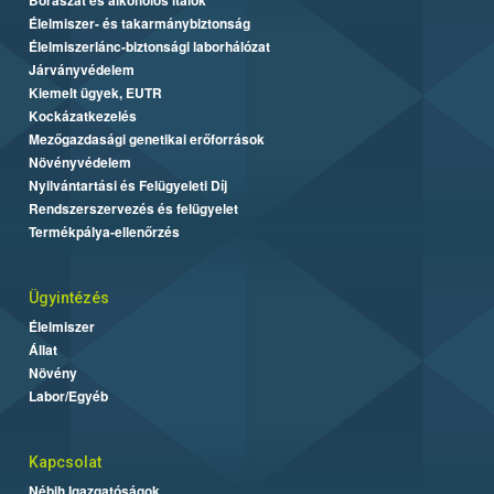
Élelmiszer- és takarmánybiztonság
Élelmiszerlánc-biztonsági laborhálózat
Járványvédelem
Kiemelt ügyek, EUTR
Kockázatkezelés
Mezőgazdasági genetikai erőforrások
Növényvédelem
Nyilvántartási és Felügyeleti Díj
Rendszerszervezés és felügyelet
Termékpálya-ellenőrzés
Ügyintézés
Élelmiszer
Állat
Növény
Labor/Egyéb
Kapcsolat
Nébih Igazgatóságok