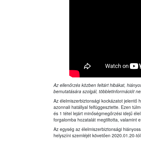
Az ellenőrzés közben feltárt hibákat, hiányo
bemutatására szolgál, többletinformációt ne
Az élelmiszerbiztonsági kockázatot jelentő
azonnali hatállyal felfüggesztette. Ezen tú
és 1 tétel lejárt minőségmegőrzési idejű élel
forgalomba hozatalát megtiltotta, valamint 
Az egység az élelmiszerbiztonsági hiányos
helyszíni szemléjét követően 2020.01.20-tól