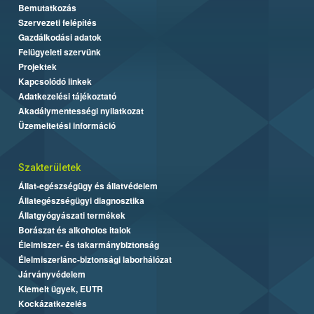
Bemutatkozás
Szervezeti felépítés
Gazdálkodási adatok
Felügyeleti szervünk
Projektek
Kapcsolódó linkek
Adatkezelési tájékoztató
Akadálymentességi nyilatkozat
Üzemeltetési információ
Szakterületek
Állat-egészségügy és állatvédelem
Állategészségügyi diagnosztika
Állatgyógyászati termékek
Borászat és alkoholos italok
Élelmiszer- és takarmánybiztonság
Élelmiszerlánc-biztonsági laborhálózat
Járványvédelem
Kiemelt ügyek, EUTR
Kockázatkezelés