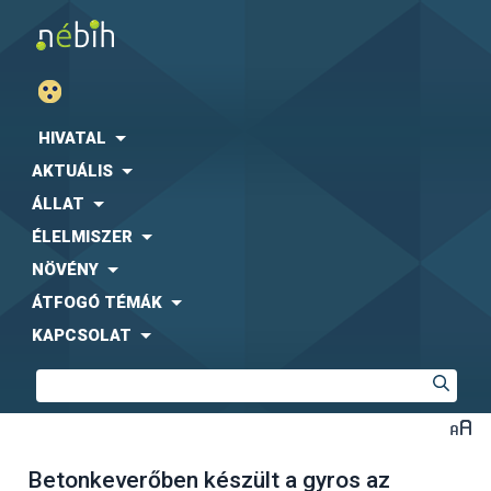
HIVATAL
AKTUÁLIS
ÁLLAT
ÉLELMISZER
NÖVÉNY
ÁTFOGÓ TÉMÁK
KAPCSOLAT
Betonkeverőben készült a gyros az