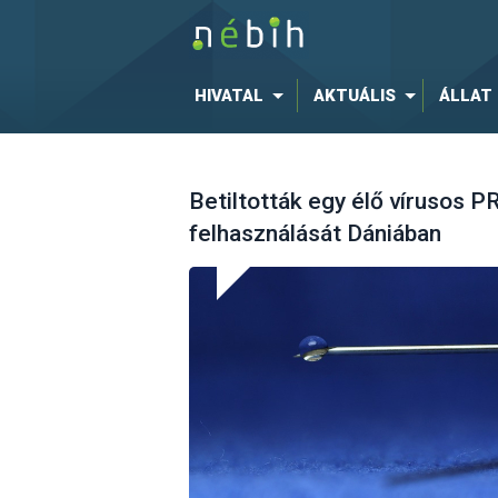
HIVATAL
AKTUÁLIS
ÁLLAT
Betiltották egy élő vírusos P
felhasználását Dániában