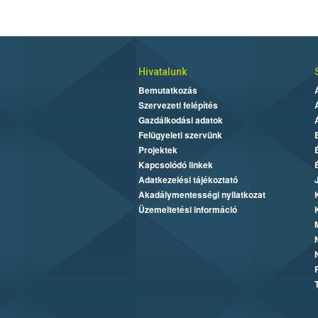
Hivatalunk
Bemutatkozás
Szervezeti felépítés
Gazdálkodási adatok
Felügyeleti szervünk
Projektek
Kapcsolódó linkek
Adatkezelési tájékoztató
Akadálymentességi nyilatkozat
Üzemeltetési információ