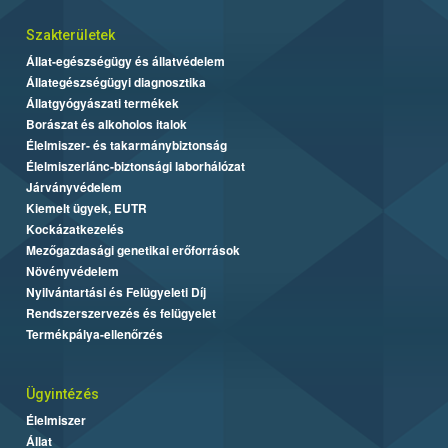
Szakterületek
Állat-egészségügy és állatvédelem
Állategészségügyi diagnosztika
Állatgyógyászati termékek
Borászat és alkoholos italok
Élelmiszer- és takarmánybiztonság
Élelmiszerlánc-biztonsági laborhálózat
Járványvédelem
Kiemelt ügyek, EUTR
Kockázatkezelés
Mezőgazdasági genetikai erőforrások
Növényvédelem
Nyilvántartási és Felügyeleti Díj
Rendszerszervezés és felügyelet
Termékpálya-ellenőrzés
Ügyintézés
Élelmiszer
Állat