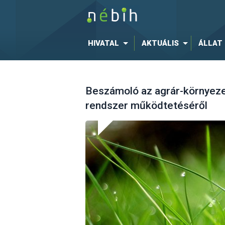
HIVATAL
AKTUÁLIS
ÁLLAT
Beszámoló az agrár-környeze
rendszer működtetéséről