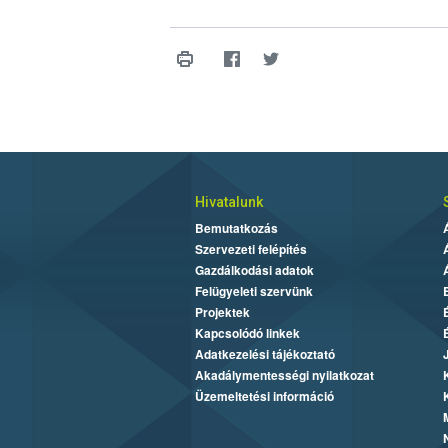
Hivatalunk
Bemutatkozás
Szervezeti felépítés
Gazdálkodási adatok
Felügyeleti szervünk
Projektek
Kapcsolódó linkek
Adatkezelési tájékoztató
Akadálymentességi nyilatkozat
Üzemeltetési információ