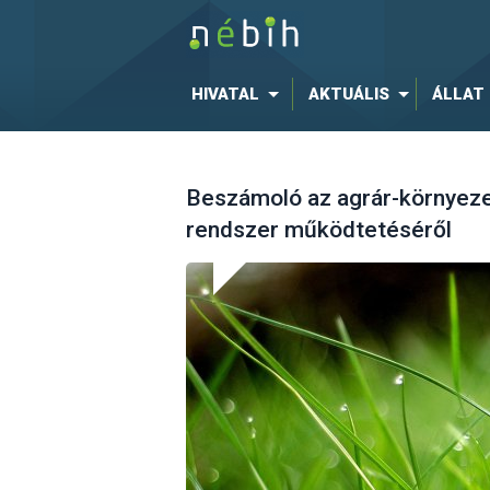
HIVATAL
AKTUÁLIS
ÁLLAT
Beszámoló az agrár-környeze
rendszer működtetéséről