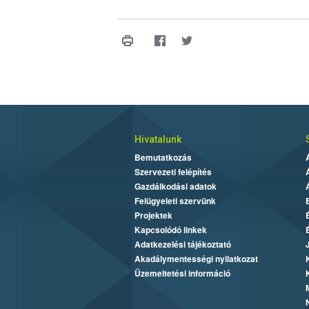
Hivatalunk
Bemutatkozás
Szervezeti felépítés
Gazdálkodási adatok
Felügyeleti szervünk
Projektek
Kapcsolódó linkek
Adatkezelési tájékoztató
Akadálymentességi nyilatkozat
Üzemeltetési információ