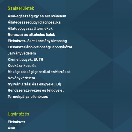
Szakterületek
Állat-egészségügy és állatvédelem
Állategészségügyi diagnosztika
Állatgyógyászati termékek
Borászat és alkoholos italok
Élelmiszer- és takarmánybiztonság
Élelmiszerlánc-biztonsági laborhálózat
Járványvédelem
Kiemelt ügyek, EUTR
Kockázatkezelés
Mezőgazdasági genetikai erőforrások
Növényvédelem
Nyilvántartási és Felügyeleti Díj
Rendszerszervezés és felügyelet
Termékpálya-ellenőrzés
Ügyintézés
Élelmiszer
Állat