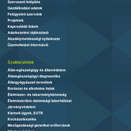
Szervezeti felépítés
Gazdálkodási adatok
Felügyeleti szervünk
Projektek
Kapcsolódó linkek
Adatkezelési tájékoztató
Akadálymentességi nyilatkozat
Üzemeltetési információ
Szakterületek
Állat-egészségügy és állatvédelem
Állategészségügyi diagnosztika
Állatgyógyászati termékek
Borászat és alkoholos italok
Élelmiszer- és takarmánybiztonság
Élelmiszerlánc-biztonsági laborhálózat
Járványvédelem
Kiemelt ügyek, EUTR
Kockázatkezelés
Mezőgazdasági genetikai erőforrások