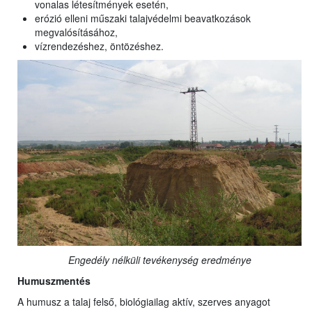
vonalas létesítmények esetén,
erózió elleni műszaki talajvédelmi beavatkozások
megvalósításához,
vízrendezéshez, öntözéshez.
Engedély nélküli tevékenység eredménye
Humuszmentés
A humusz a talaj felső, biológiailag aktív, szerves anyagot