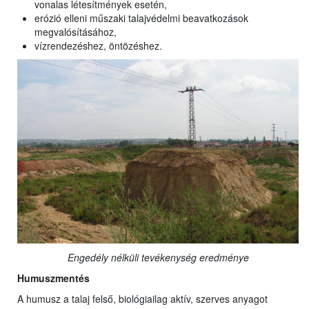
vonalas létesítmények esetén,
erózió elleni műszaki talajvédelmi beavatkozások
megvalósításához,
vízrendezéshez, öntözéshez.
Engedély nélküli tevékenység eredménye
Humuszmentés
A humusz a talaj felső, biológiailag aktív, szerves anyagot