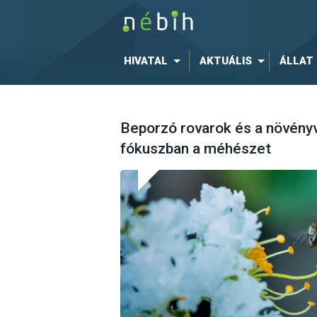
HIVATAL
AKTUÁLIS
ÁLLAT
Beporzó rovarok és a növén
fókuszban a méhészet