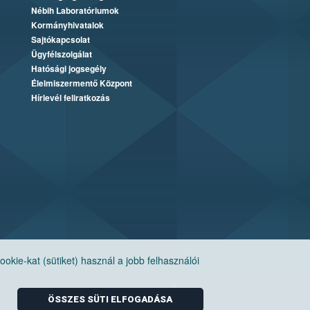
Nébih Laboratóriumok
Kormányhivatalok
Sajtókapcsolat
Ügyfélszolgálat
Hatósági jogsegély
Élelmiszermentő Központ
Hírlevél feliratkozás
ie-kat (sütiket) használ a jobb felhasználói
ÖSSZES SÜTI ELFOGADÁSA