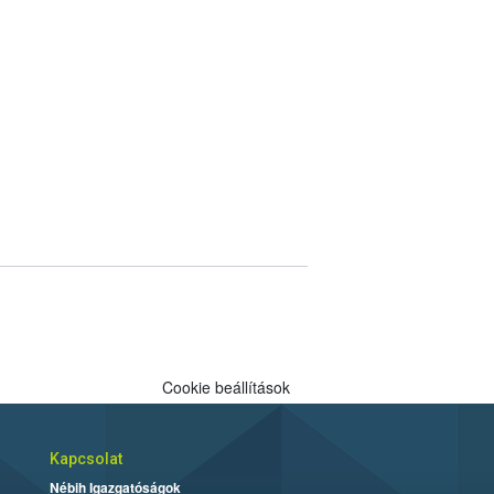
Cookie beállítások
Kapcsolat
Nébih Igazgatóságok