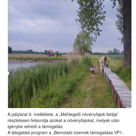
A pályázat 9. melléklete, a „Méhlegelő növényfajok listája”
részletesen felsorolja azokat a növényfajokat, melyek után
igénybe vehető a támogatás.
A látogatási program a „Bemutató üzemek támogatása VP1-