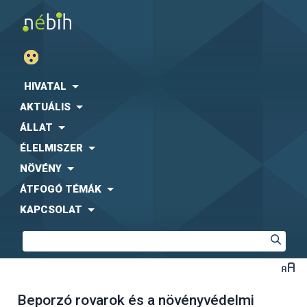
HIVATAL
AKTUÁLIS
ÁLLAT
ÉLELMISZER
NÖVÉNY
ÁTFOGÓ TÉMÁK
KAPCSOLAT
Beporzó rovarok és a növényvédelmi