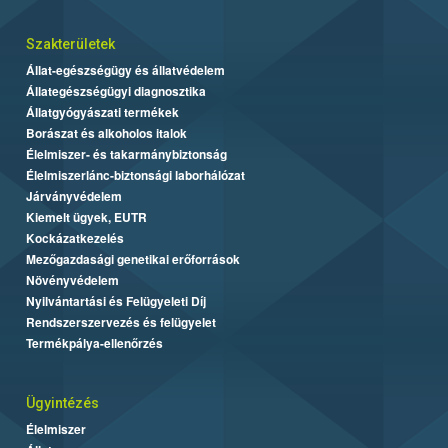
Szakterületek
Állat-egészségügy és állatvédelem
Állategészségügyi diagnosztika
Állatgyógyászati termékek
Borászat és alkoholos italok
Élelmiszer- és takarmánybiztonság
Élelmiszerlánc-biztonsági laborhálózat
Járványvédelem
Kiemelt ügyek, EUTR
Kockázatkezelés
Mezőgazdasági genetikai erőforrások
Növényvédelem
Nyilvántartási és Felügyeleti Díj
Rendszerszervezés és felügyelet
Termékpálya-ellenőrzés
Ügyintézés
Élelmiszer