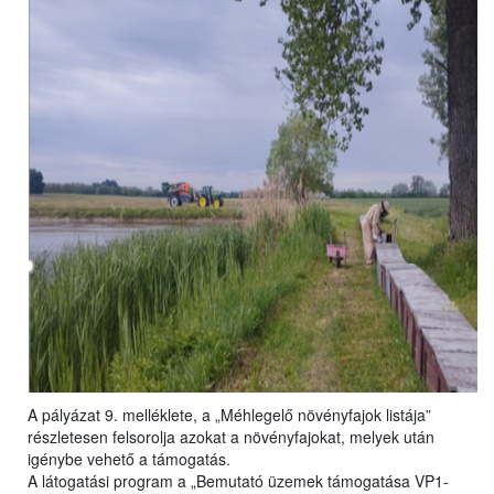
A pályázat 9. melléklete, a „Méhlegelő növényfajok listája”
részletesen felsorolja azokat a növényfajokat, melyek után
igénybe vehető a támogatás.
A látogatási program a „Bemutató üzemek támogatása VP1-