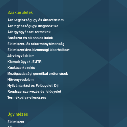
Szakterületek
Állat-egészségügy és állatvédelem
Állategészségügyi diagnosztika
Állatgyógyászati termékek
Borászat és alkoholos italok
Élelmiszer- és takarmánybiztonság
Élelmiszerlánc-biztonsági laborhálózat
Járványvédelem
Kiemelt ügyek, EUTR
Kockázatkezelés
Mezőgazdasági genetikai erőforrások
Növényvédelem
Nyilvántartási és Felügyeleti Díj
Rendszerszervezés és felügyelet
Termékpálya-ellenőrzés
Ügyintézés
Élelmiszer