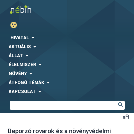
HIVATAL
AKTUÁLIS
ÁLLAT
ÉLELMISZER
NÖVÉNY
ÁTFOGÓ TÉMÁK
KAPCSOLAT
Beporzó rovarok és a növényvédelmi