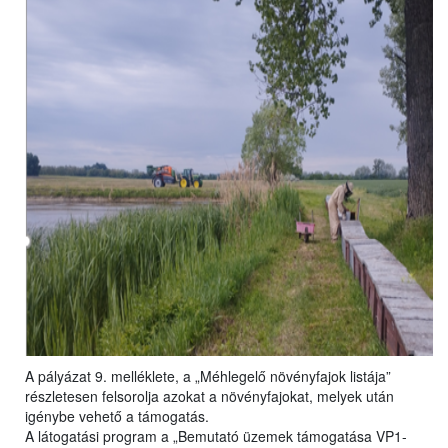
A pályázat 9. melléklete, a „Méhlegelő növényfajok listája”
részletesen felsorolja azokat a növényfajokat, melyek után
igénybe vehető a támogatás.
A látogatási program a „Bemutató üzemek támogatása VP1-