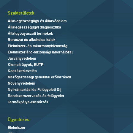
Szakterületek
Állat-egészségügy és állatvédelem
Állategészségügyi diagnosztika
Állatgyógyászati termékek
Borászat és alkoholos italok
Élelmiszer- és takarmánybiztonság
Élelmiszerlánc-biztonsági laborhálózat
Járványvédelem
Kiemelt ügyek, EUTR
Kockázatkezelés
Mezőgazdasági genetikai erőforrások
Növényvédelem
Nyilvántartási és Felügyeleti Díj
Rendszerszervezés és felügyelet
Termékpálya-ellenőrzés
Ügyintézés
Élelmiszer