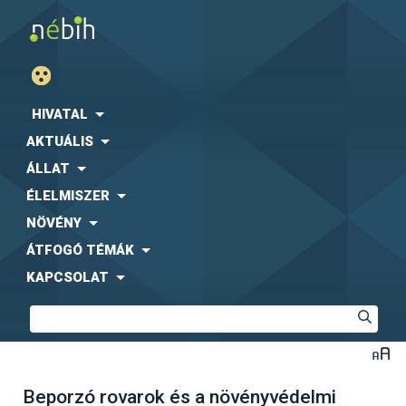
HIVATAL
AKTUÁLIS
ÁLLAT
ÉLELMISZER
NÖVÉNY
ÁTFOGÓ TÉMÁK
KAPCSOLAT
Beporzó rovarok és a növényvédelmi