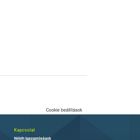
Cookie beállítások
Kapcsolat
Nébih Igazgatóságok