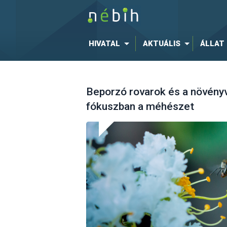
HIVATAL
AKTUÁLIS
ÁLLAT
Beporzó rovarok és a növén
fókuszban a méhészet