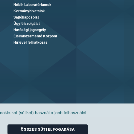
Nébih Laboratóriumok
Kormányhivatalok
Sajtókapcsolat
Ügyfélszolgálat
Hatósági jogsegély
Élelmiszermentő Központ
Hírlevél feliratkozás
ie-kat (sütiket) használ a jobb felhasználói
ÖSSZES SÜTI ELFOGADÁSA