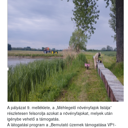
A pályázat 9. melléklete, a „Méhlegelő növényfajok listája”
részletesen felsorolja azokat a növényfajokat, melyek után
igénybe vehető a támogatás.
A látogatási program a „Bemutató üzemek támogatása VP1-