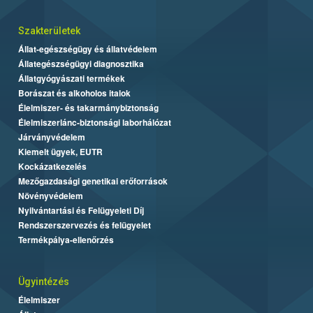
Szakterületek
Állat-egészségügy és állatvédelem
Állategészségügyi diagnosztika
Állatgyógyászati termékek
Borászat és alkoholos italok
Élelmiszer- és takarmánybiztonság
Élelmiszerlánc-biztonsági laborhálózat
Járványvédelem
Kiemelt ügyek, EUTR
Kockázatkezelés
Mezőgazdasági genetikai erőforrások
Növényvédelem
Nyilvántartási és Felügyeleti Díj
Rendszerszervezés és felügyelet
Termékpálya-ellenőrzés
Ügyintézés
Élelmiszer