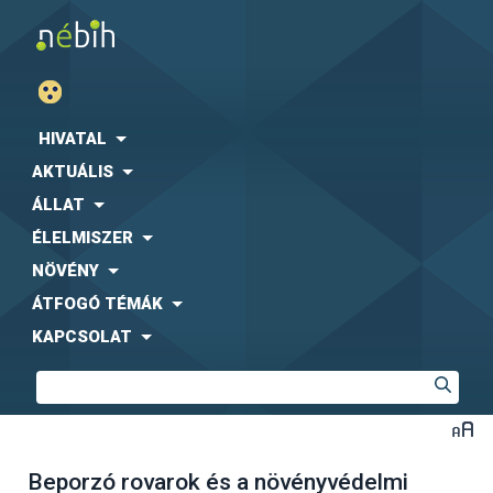
HIVATAL
AKTUÁLIS
ÁLLAT
ÉLELMISZER
NÖVÉNY
ÁTFOGÓ TÉMÁK
KAPCSOLAT
Beporzó rovarok és a növényvédelmi