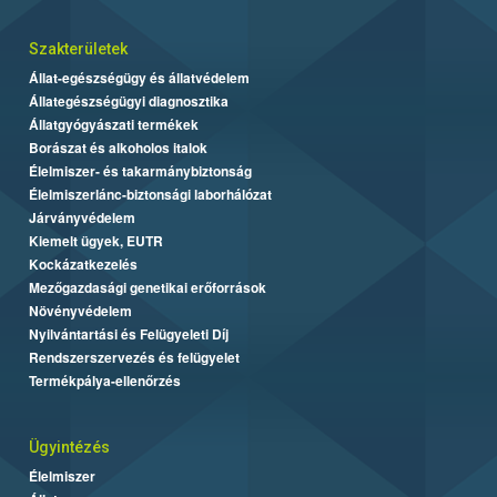
Szakterületek
Állat-egészségügy és állatvédelem
Állategészségügyi diagnosztika
Állatgyógyászati termékek
Borászat és alkoholos italok
Élelmiszer- és takarmánybiztonság
Élelmiszerlánc-biztonsági laborhálózat
Járványvédelem
Kiemelt ügyek, EUTR
Kockázatkezelés
Mezőgazdasági genetikai erőforrások
Növényvédelem
Nyilvántartási és Felügyeleti Díj
Rendszerszervezés és felügyelet
Termékpálya-ellenőrzés
Ügyintézés
Élelmiszer