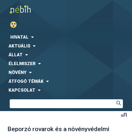
HIVATAL
AKTUÁLIS
ÁLLAT
ÉLELMISZER
NÖVÉNY
ÁTFOGÓ TÉMÁK
KAPCSOLAT
Beporzó rovarok és a növényvédelmi