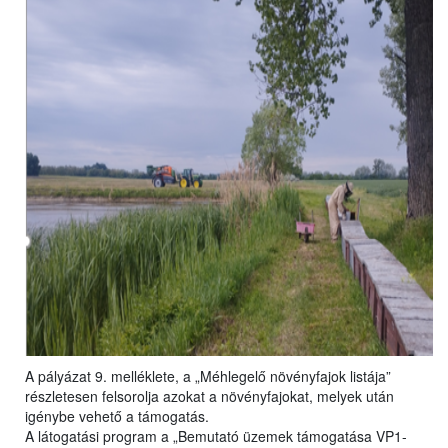
A pályázat 9. melléklete, a „Méhlegelő növényfajok listája”
részletesen felsorolja azokat a növényfajokat, melyek után
igénybe vehető a támogatás.
A látogatási program a „Bemutató üzemek támogatása VP1-