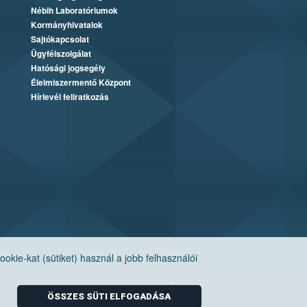
Nébih Laboratóriumok
Kormányhivatalok
Sajtókapcsolat
Ügyfélszolgálat
Hatósági jogsegély
Élelmiszermentő Központ
Hírlevél feliratkozás
ie-kat (sütiket) használ a jobb felhasználói
ÖSSZES SÜTI ELFOGADÁSA