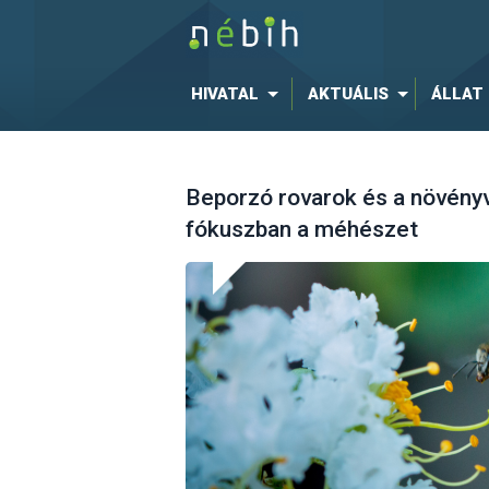
HIVATAL
AKTUÁLIS
ÁLLAT
Beporzó rovarok és a növén
fókuszban a méhészet