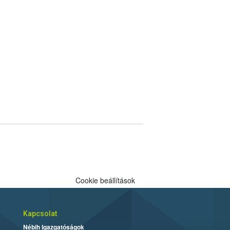
Cookie beállítások
Kapcsolat
Nébih Igazgatóságok