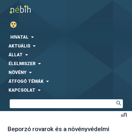
HIVATAL
AKTUÁLIS
ÁLLAT
ÉLELMISZER
NÖVÉNY
ÁTFOGÓ TÉMÁK
KAPCSOLAT
Beporzó rovarok és a növényvédelmi