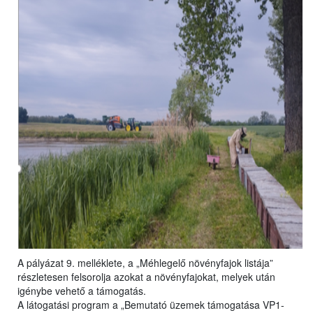
A pályázat 9. melléklete, a „Méhlegelő növényfajok listája”
részletesen felsorolja azokat a növényfajokat, melyek után
igénybe vehető a támogatás.
A látogatási program a „Bemutató üzemek támogatása VP1-