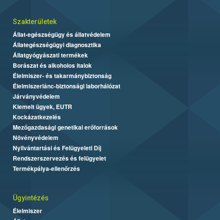
Szakterületek
Állat-egészségügy és állatvédelem
Állategészségügyi diagnosztika
Állatgyógyászati termékek
Borászat és alkoholos italok
Élelmiszer- és takarmánybiztonság
Élelmiszerlánc-biztonsági laborhálózat
Járványvédelem
Kiemelt ügyek, EUTR
Kockázatkezelés
Mezőgazdasági genetikai erőforrások
Növényvédelem
Nyilvántartási és Felügyeleti Díj
Rendszerszervezés és felügyelet
Termékpálya-ellenőrzés
Ügyintézés
Élelmiszer