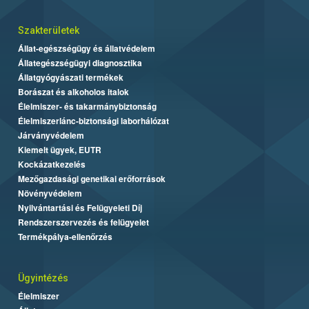
Szakterületek
Állat-egészségügy és állatvédelem
Állategészségügyi diagnosztika
Állatgyógyászati termékek
Borászat és alkoholos italok
Élelmiszer- és takarmánybiztonság
Élelmiszerlánc-biztonsági laborhálózat
Járványvédelem
Kiemelt ügyek, EUTR
Kockázatkezelés
Mezőgazdasági genetikai erőforrások
Növényvédelem
Nyilvántartási és Felügyeleti Díj
Rendszerszervezés és felügyelet
Termékpálya-ellenőrzés
Ügyintézés
Élelmiszer