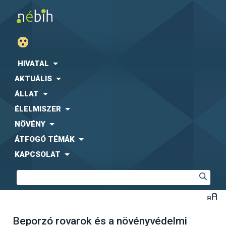
HIVATAL
AKTUÁLIS
ÁLLAT
ÉLELMISZER
NÖVÉNY
ÁTFOGÓ TÉMÁK
KAPCSOLAT
Beporzó rovarok és a növényvédelmi