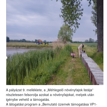
A pályázat 9. melléklete, a „Méhlegelő növényfajok listája”
részletesen felsorolja azokat a növényfajokat, melyek után
igénybe vehető a támogatás.
A látogatási program a „Bemutató üzemek támogatása VP1-