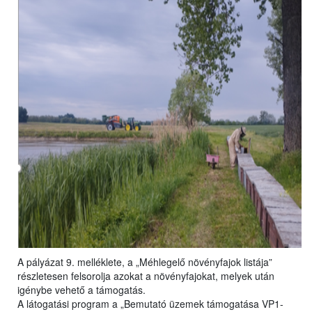
A pályázat 9. melléklete, a „Méhlegelő növényfajok listája”
részletesen felsorolja azokat a növényfajokat, melyek után
igénybe vehető a támogatás.
A látogatási program a „Bemutató üzemek támogatása VP1-