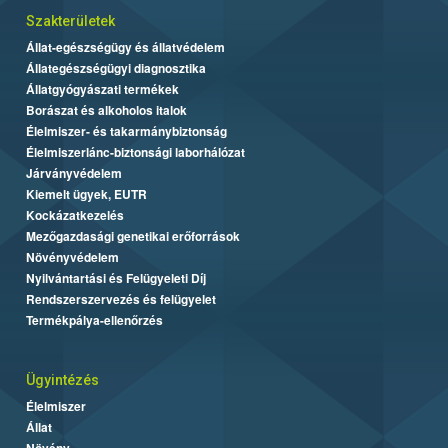
Szakterületek
Állat-egészségügy és állatvédelem
Állategészségügyi diagnosztika
Állatgyógyászati termékek
Borászat és alkoholos italok
Élelmiszer- és takarmánybiztonság
Élelmiszerlánc-biztonsági laborhálózat
Járványvédelem
Kiemelt ügyek, EUTR
Kockázatkezelés
Mezőgazdasági genetikai erőforrások
Növényvédelem
Nyilvántartási és Felügyeleti Díj
Rendszerszervezés és felügyelet
Termékpálya-ellenőrzés
Ügyintézés
Élelmiszer
Állat
Növény