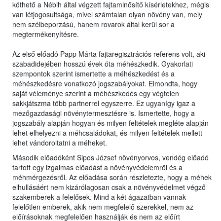
köthető a Nébih által végzett fajtaminősítő kísérletekhez, mégis
van létjogosultsága, mivel számtalan olyan növény van, mely
nem szélbeporzású, hanem rovarok által kerül sor a
megtermékenyítésre.
Az első előadó Papp Márta fajtaregisztrációs referens volt, aki
szabadidejében hosszú évek óta méhészkedik. Gyakorlati
szempontok szerint ismertette a méhészkedést és a
méhészkedésre vonatkozó jogszabályokat. Elmondta, hogy
saját véleménye szerint a méhészkedés egy végtelen
sakkjátszma több partnerrel egyszerre. Ez ugyanígy igaz a
mezőgazdasági növénytermesztésre is. Ismertette, hogy a
jogszabály alapján hogyan és milyen feltételek megléte alapján
lehet elhelyezni a méhcsaládokat, és milyen feltételek mellett
lehet vándoroltatni a méheket.
Második előadóként Sipos József növényorvos, vendég előadó
tartott egy izgalmas előadást a növényvédelemről és a
méhmérgezésről. Az előadása során részletezte, hogy a méhek
elhullásáért nem kizárólagosan csak a növényvédelmet végző
szakemberek a felelősek. Mind a két ágazatban vannak
felelőtlen emberek, akik nem megfelelő szerekkel, nem az
előírásoknak megfelelően használják és nem az előírt