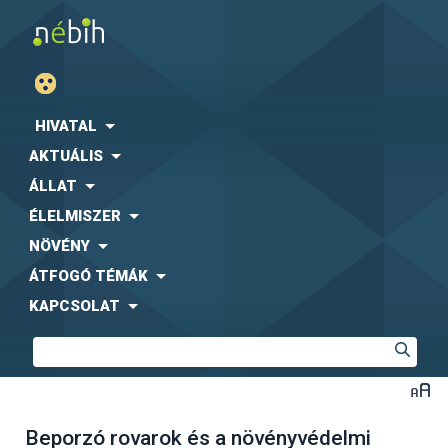
HIVATAL
AKTUÁLIS
ÁLLAT
ÉLELMISZER
NÖVÉNY
ÁTFOGÓ TÉMÁK
KAPCSOLAT
Beporzó rovarok és a növényvédelmi