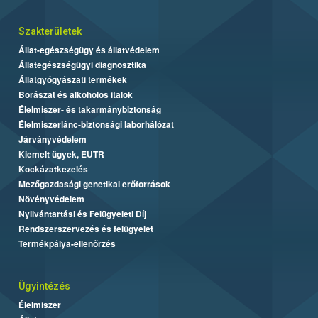
Szakterületek
Állat-egészségügy és állatvédelem
Állategészségügyi diagnosztika
Állatgyógyászati termékek
Borászat és alkoholos italok
Élelmiszer- és takarmánybiztonság
Élelmiszerlánc-biztonsági laborhálózat
Járványvédelem
Kiemelt ügyek, EUTR
Kockázatkezelés
Mezőgazdasági genetikai erőforrások
Növényvédelem
Nyilvántartási és Felügyeleti Díj
Rendszerszervezés és felügyelet
Termékpálya-ellenőrzés
Ügyintézés
Élelmiszer