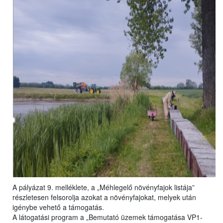
A pályázat 9. melléklete, a „Méhlegelő növényfajok listája”
részletesen felsorolja azokat a növényfajokat, melyek után
igénybe vehető a támogatás.
A látogatási program a „Bemutató üzemek támogatása VP1-