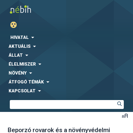
HIVATAL
AKTUÁLIS
ÁLLAT
ÉLELMISZER
NÖVÉNY
ÁTFOGÓ TÉMÁK
KAPCSOLAT
Beporzó rovarok és a növényvédelmi