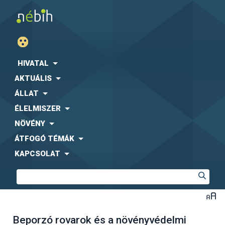
HIVATAL
AKTUÁLIS
ÁLLAT
ÉLELMISZER
NÖVÉNY
ÁTFOGÓ TÉMÁK
KAPCSOLAT
Beporzó rovarok és a növényvédelmi