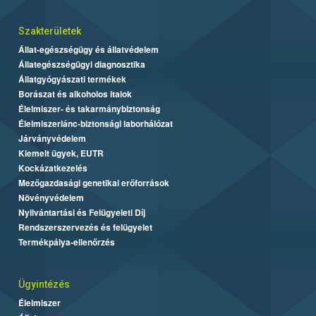
Szakterületek
Állat-egészségügy és állatvédelem
Állategészségügyi diagnosztika
Állatgyógyászati termékek
Borászat és alkoholos italok
Élelmiszer- és takarmánybiztonság
Élelmiszerlánc-biztonsági laborhálózat
Járványvédelem
Kiemelt ügyek, EUTR
Kockázatkezelés
Mezőgazdasági genetikai erőforrások
Növényvédelem
Nyilvántartási és Felügyeleti Díj
Rendszerszervezés és felügyelet
Termékpálya-ellenőrzés
Ügyintézés
Élelmiszer