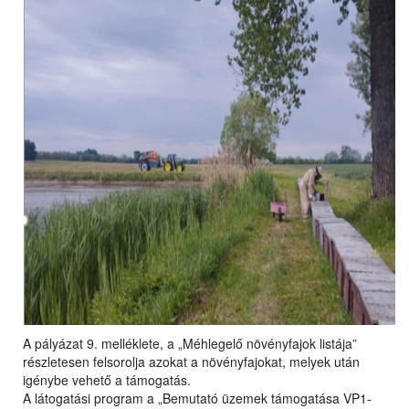
A pályázat 9. melléklete, a „Méhlegelő növényfajok listája”
részletesen felsorolja azokat a növényfajokat, melyek után
igénybe vehető a támogatás.
A látogatási program a „Bemutató üzemek támogatása VP1-