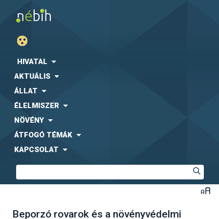
HIVATAL
AKTUÁLIS
ÁLLAT
ÉLELMISZER
NÖVÉNY
ÁTFOGÓ TÉMÁK
KAPCSOLAT
Beporzó rovarok és a növényvédelmi