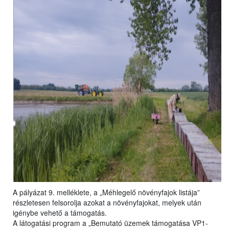
A pályázat 9. melléklete, a „Méhlegelő növényfajok listája”
részletesen felsorolja azokat a növényfajokat, melyek után
igénybe vehető a támogatás.
A látogatási program a „Bemutató üzemek támogatása VP1-