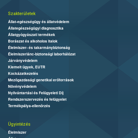
Szakterületek
Állat-egészségügy és állatvédelem
Állategészségügyi diagnosztika
Állatgyógyászati termékek
Borászat és alkoholos italok
Élelmiszer- és takarmánybiztonság
Élelmiszerlánc-biztonsági laborhálózat
Járványvédelem
Kiemelt ügyek, EUTR
Kockázatkezelés
Mezőgazdasági genetikai erőforrások
Növényvédelem
Nyilvántartási és Felügyeleti Díj
Rendszerszervezés és felügyelet
Termékpálya-ellenőrzés
Ügyintézés
Élelmiszer