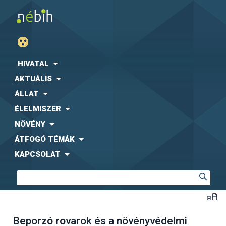
HIVATAL
AKTUÁLIS
ÁLLAT
ÉLELMISZER
NÖVÉNY
ÁTFOGÓ TÉMÁK
KAPCSOLAT
Beporzó rovarok és a növényvédelmi