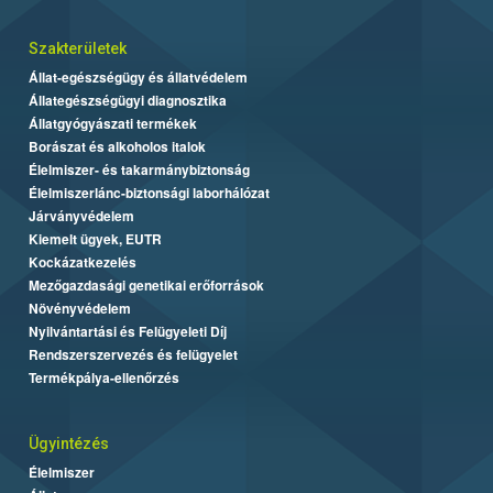
Szakterületek
Állat-egészségügy és állatvédelem
Állategészségügyi diagnosztika
Állatgyógyászati termékek
Borászat és alkoholos italok
Élelmiszer- és takarmánybiztonság
Élelmiszerlánc-biztonsági laborhálózat
Járványvédelem
Kiemelt ügyek, EUTR
Kockázatkezelés
Mezőgazdasági genetikai erőforrások
Növényvédelem
Nyilvántartási és Felügyeleti Díj
Rendszerszervezés és felügyelet
Termékpálya-ellenőrzés
Ügyintézés
Élelmiszer