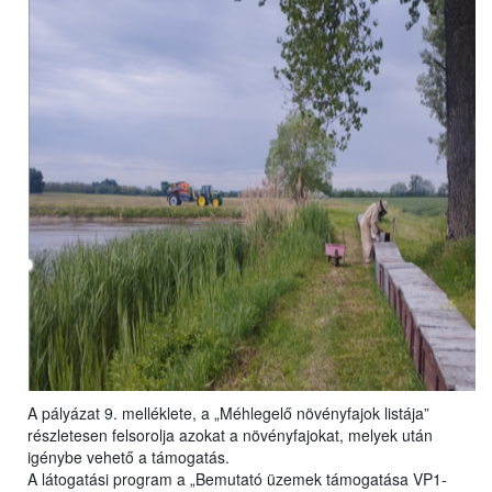
A pályázat 9. melléklete, a „Méhlegelő növényfajok listája”
részletesen felsorolja azokat a növényfajokat, melyek után
igénybe vehető a támogatás.
A látogatási program a „Bemutató üzemek támogatása VP1-