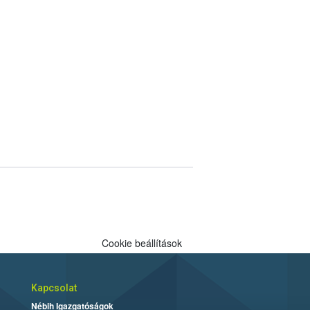
Cookie beállítások
Kapcsolat
Nébih Igazgatóságok