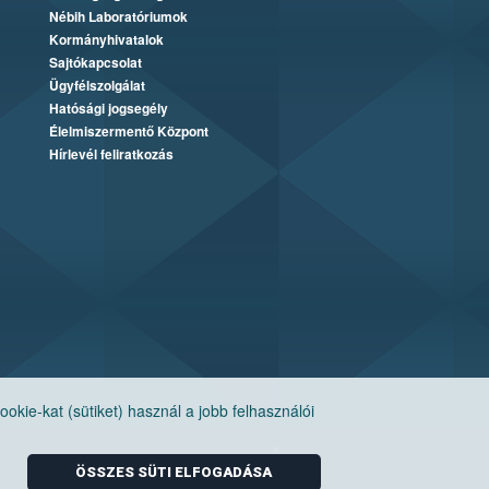
Nébih Laboratóriumok
Kormányhivatalok
Sajtókapcsolat
Ügyfélszolgálat
Hatósági jogsegély
Élelmiszermentő Központ
Hírlevél feliratkozás
ie-kat (sütiket) használ a jobb felhasználói
ÖSSZES SÜTI ELFOGADÁSA