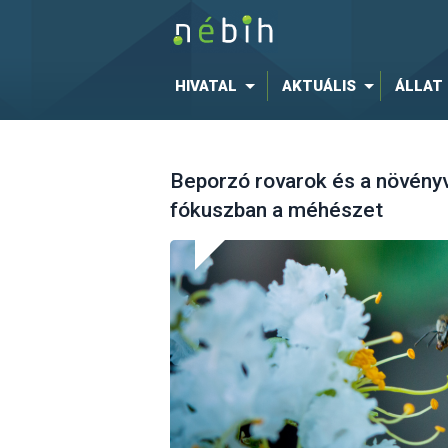
HIVATAL
AKTUÁLIS
ÁLLAT
Beporzó rovarok és a növén
fókuszban a méhészet